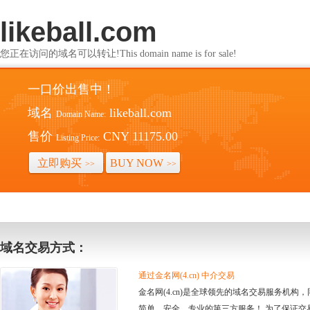
likeball.com
您正在访问的域名可以转让!This domain name is for sale!
一口价出售中！
域名
likeball.com
Domain Name:
售价
CNY 11175.00
Listing Price:
立即购买
BUY NOW
>>
>>
域名交易方式：
通过金名网(4.cn) 中介交易
金名网(4.cn)是全球领先的域名交易服务机
简单、安全、专业的第三方服务！ 为了保证交